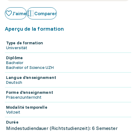
J'aime
Comparer
Aperçu de la formation
Type de formation
Universität
Diplôme
Bachelor
Bachelor of Science UZH
Langue d'enseignement
Deutsch
Forme d'enseignement
Präsenzunterricht
Modalité temporelle
Vollzeit
Durée
Mindestudiendauer (Richtstudienzeit): 6 Semester