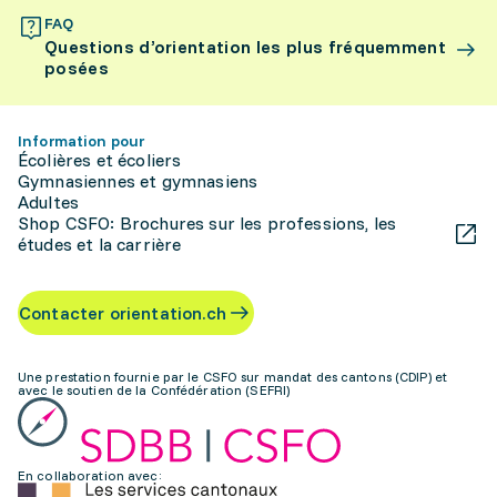
FAQ
Questions d’orientation les plus fréquemment
posées
Information pour
Écolières et écoliers
Gymnasiennes et gymnasiens
Adultes
Shop CSFO: Brochures sur les professions, les
études et la carrière
Contacter orientation.ch
Une prestation fournie par le CSFO sur mandat des cantons (CDIP) et
avec le soutien de la Confédération (SEFRI)
En collaboration avec: