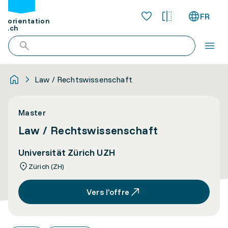
FR
orientation
.ch
Law / Rechtswissenschaft
Master
Law / Rechtswissenschaft
Universität Zürich UZH
Zürich (ZH)
Vers l’offre