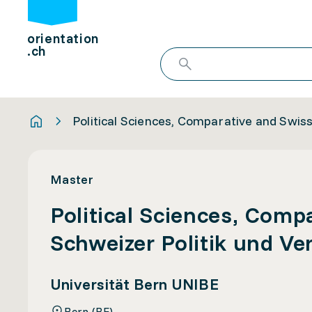
orientation
.ch
Political Sciences, Comparative and Swiss 
Master
Political Sciences, Compa
Schweizer Politik und Ver
Universität Bern UNIBE
Bern (BE)