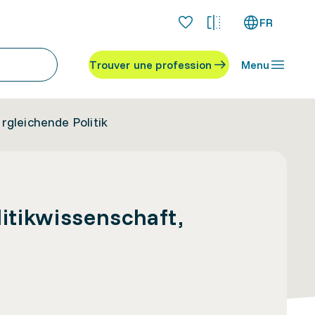
FR
Trouver une profession
Menu
rgleichende Politik
litikwissenschaft,