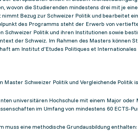
, wovon die Studierenden mindestens drei mit je ein
 nimmt Bezug zur Schweizer Politik und bearbeitet ei
lpunkt des Programms steht der Erwerb von vertieft
en Schweizer Politik und ihren Institutionen sowie bes
ontext der Schweiz. Im Rahmen des Masters können S
aft am Institut d'Etudes Politiques et Internationales 
Master Schweizer Politik und Vergleichende Politik is
nten universitären Hochschule mit einem Major oder 
lwissenschaften im Umfang von mindestens 60 ECTS-Pu
m muss eine methodische Grundausbildung enthalten: