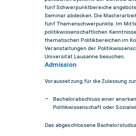
fünf Schwerpunktbereiche angeboten
Seminar abdecken. Die Masterarbeit
fünf Themenschwerpunkte. Im Mitte
politikwissenschaftlichen Kenntniss
thematischen Politikbereichen im K
Veranstaltungen der Politikwissensch
Universität Lausanne besuchen.
Admission
Voraussetzung für die Zulassung zum 
Bachelorabschluss einer anerkan
Politikwissenschaft oder Sozia
Das abgeschlossene Bachelorstudiu