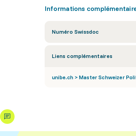
Informations complémentair
Numéro Swissdoc
Liens complémentaires
unibe.ch > Master Schweizer Polit