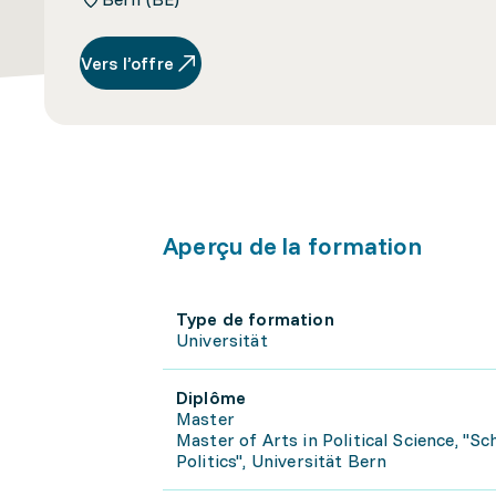
Vers l’offre
Aperçu de la formation
Type de formation
Universität
Diplôme
Master
Master of Arts in Political Science, "S
Politics", Universität Bern