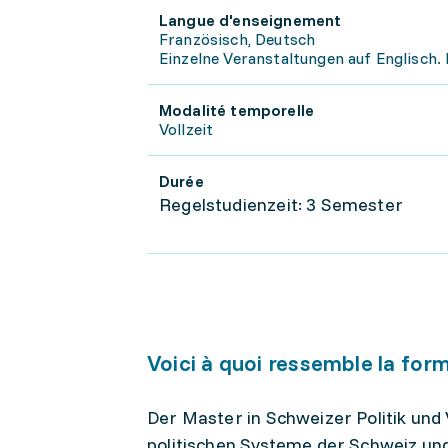
Langue d'enseignement
Französisch, Deutsch
Einzelne Veranstaltungen auf Englisch.
Modalité temporelle
Vollzeit
Durée
Regelstudienzeit: 3 Semester
Voici à quoi ressemble la for
Der Master in Schweizer Politik und 
politischen Systeme der Schweiz u