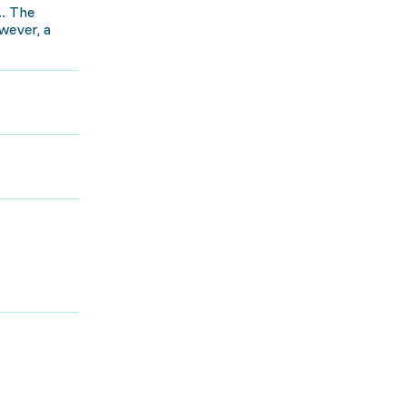
.. The
wever, a