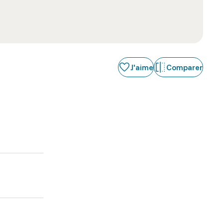
J'aime
Comparer