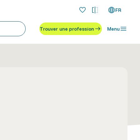
FR
Trouver une profession
Menu