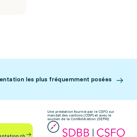
ientation les plus fréquemment posées
Une prestation fournie par le CSFO sur
mandat des cantons (CDIP) et avec le
soutien de la Confédération (SEFRI)
entation.ch