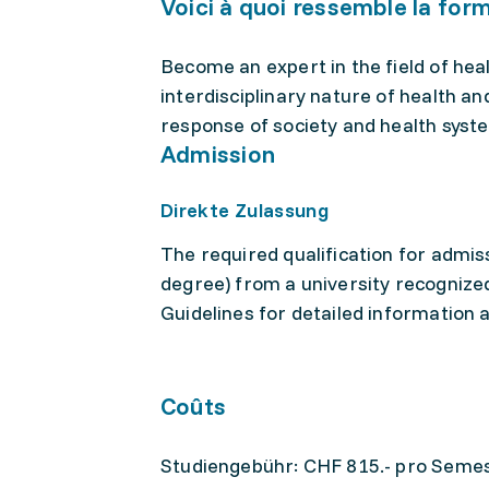
Voici à quoi ressemble la for
Become an expert in the field of hea
interdisciplinary nature of health an
response of society and health syste
Admission
Direkte Zulassung
The required qualification for admis
degree) from a university recognized
Guidelines for detailed information 
Coûts
Studiengebühr: CHF 815.- pro Semes