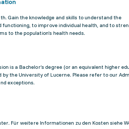
mation
lth. Gain the knowledge and skills to understand the
d functioning, to improve individual health, and to stre
ms to the population’s health needs.
sion is a Bachelor’s degree (or an equivalent higher ed
 by the University of Lucerne. Please refer to our Adm
and exceptions.
ter. Für weitere Informationen zu den Kosten siehe W