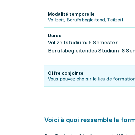
Modalité temporelle
Vollzeit, Berufsbegleitend, Teilzeit
Durée
Vollzeitstudium: 6 Semester
Berufsbegleitendes Studium: 8 Se
Offre conjointe
Vous pouvez choisir le lieu de formatio
Voici à quoi ressemble la for