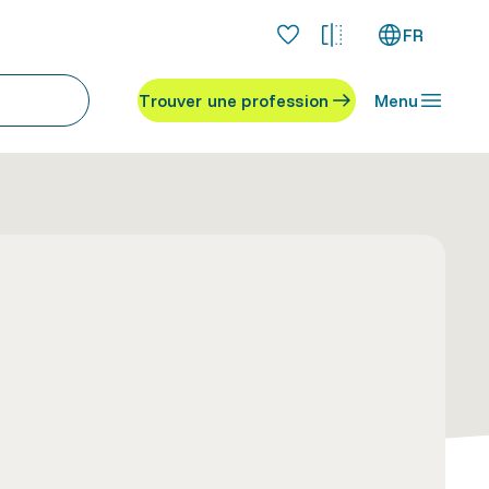
FR
Trouver une profession
Menu