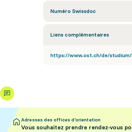
Numéro Swissdoc
Liens complémentaires
https://www.ost.ch/de/studium/
Adresses des offices d’orientation
Vous souhaitez prendre rendez-vous po