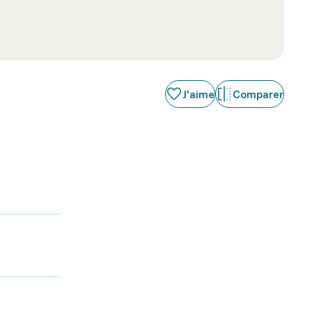
J'aime
Comparer