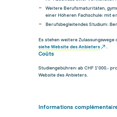
Weitere Berufsmaturitäten, gymn
einer Höheren Fachschule: mit e
Berufsbegleitendes Studium: Ber
Es stehen weitere Zulassungswege o
siehe Website des Anbieters
.
Coûts
Studiengebühren: ab CHF 1'000.- pr
Website des Anbieters.
Informations complémentair