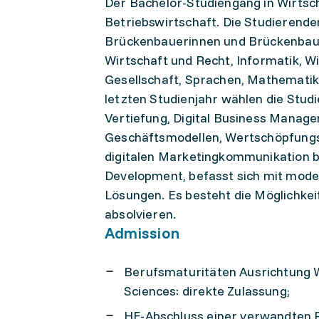
Der Bachelor-Studiengang in Wirtsch
Betriebswirtschaft. Die Studierend
Brückenbauerinnen und Brückenbauern
Wirtschaft und Recht, Informatik, Wi
Gesellschaft, Sprachen, Mathematik 
letzten Studienjahr wählen die Stud
Vertiefung, Digital Business Managem
Geschäftsmodellen, Wertschöpfungs
digitalen Marketingkommunikation b
Development, befasst sich mit mode
Lösungen. Es besteht die Möglichke
absolvieren.
Admission
Berufsmaturitäten Ausrichtung Wi
Sciences: direkte Zulassung;
HF-Abschluss einer verwandten Ri