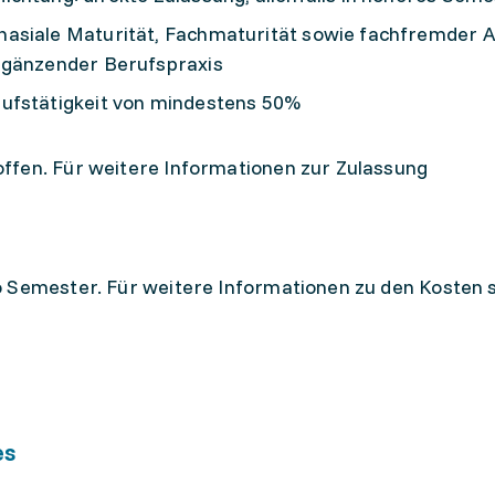
asiale Maturität, Fachmaturität sowie fachfremder 
rgänzender Berufspraxis
ufstätigkeit von mindestens 50%
ffen. Für weitere Informationen zur Zulassung
o Semester. Für weitere Informationen zu den Kosten 
es