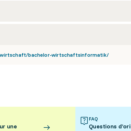
wirtschaft/bachelor-wirtschaftsinformatik/
FAQ
ur une
Questions d’or