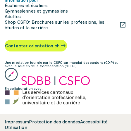
Information pour
Écolières et écoliers
Gymnasiennes et gymnasiens
Adultes
Shop CSFO: Brochures sur les professions, les
études et la carrière
Contacter orientation.ch
Une prestation fournie par le CSFO sur mandat des cantons (CDIP) et
avec le soutien de la Confédération (SEFRI)
En collaboration avec:
Impressum
Protection des données
Accessibilité
Utilisation