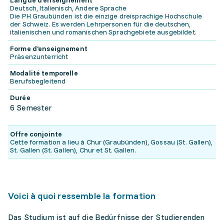
Langue d'enseignement
Deutsch, Italienisch, Andere Sprache
Die PH Graubünden ist die einzige dreisprachige Hochschule
der Schweiz. Es werden Lehrpersonen für die deutschen,
italienischen und romanischen Sprachgebiete ausgebildet.
Forme d'enseignement
Präsenzunterricht
Modalité temporelle
Berufsbegleitend
Durée
6 Semester
Offre conjointe
Cette formation a lieu à Chur (Graubünden), Gossau (St. Gallen),
St. Gallen (St. Gallen), Chur et St. Gallen.
Voici à quoi ressemble la formation
Das Studium ist auf die Bedürfnisse der Studierenden