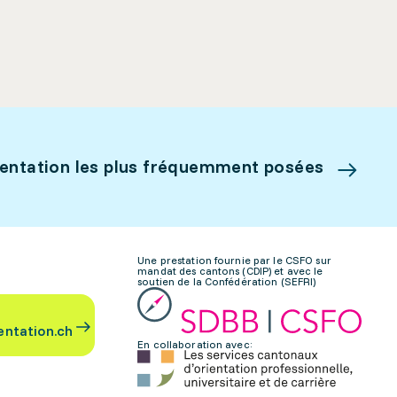
ientation les plus fréquemment posées
Une prestation fournie par le CSFO sur
mandat des cantons (CDIP) et avec le
soutien de la Confédération (SEFRI)
entation.ch
En collaboration avec: