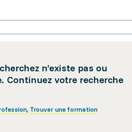
cherchez n’existe pas ou
e. Continuez votre recherche
rofession
,
Trouver une formation