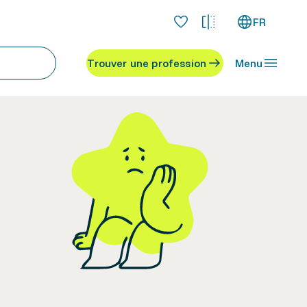
FR
Trouver une profession
Menu