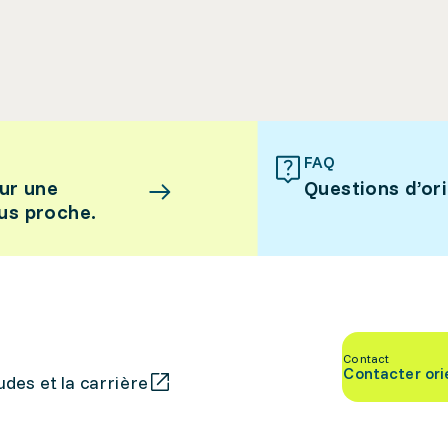
FAQ
ur une
Questions d’or
lus proche.
Contact
Contacter ori
des et la carrière