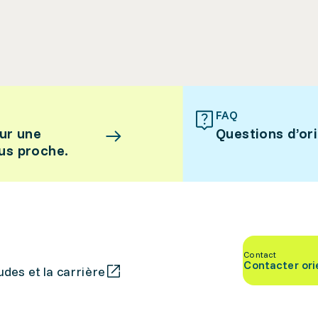
FAQ
ur une
Questions d’or
lus proche.
Contact
Contacter ori
des et la carrière