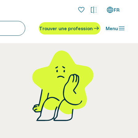
FR
Trouver une profession
Menu