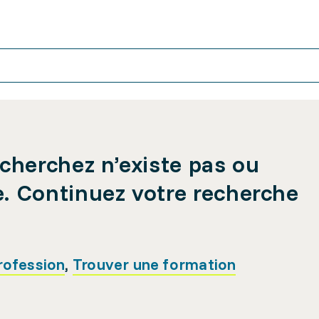
cherchez n’existe pas ou
e. Continuez votre recherche
rofession
,
Trouver une formation