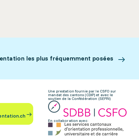
ientation les plus fréquemment posées
Une prestation fournie par le CSFO sur
mandat des cantons (CDIP) et avec le
soutien de la Confédération (SEFRI)
entation.ch
En collaboration avec: