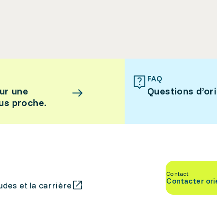
FAQ
ur une
Questions d’or
lus proche.
Contact
Contacter ori
des et la carrière