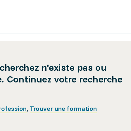
cherchez n’existe pas ou
e. Continuez votre recherche
rofession
,
Trouver une formation