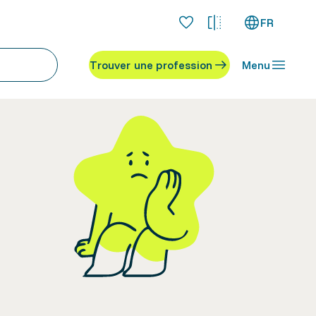
FR
Trouver une profession
Menu