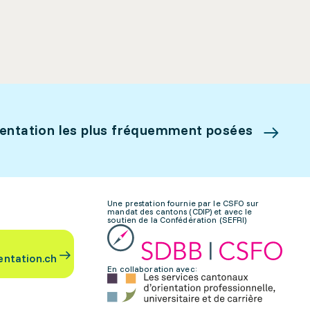
ientation les plus fréquemment posées
Une prestation fournie par le CSFO sur
mandat des cantons (CDIP) et avec le
soutien de la Confédération (SEFRI)
entation.ch
En collaboration avec: