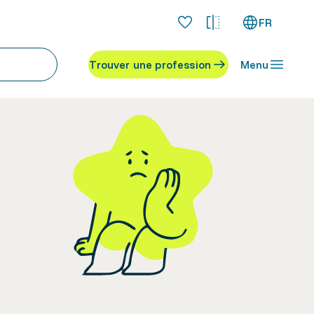
FR
Trouver une profession
Menu