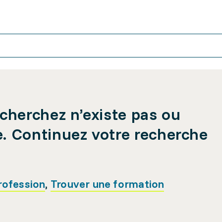
cherchez n’existe pas ou
e. Continuez votre recherche
rofession
,
Trouver une formation