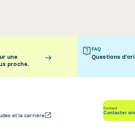
FAQ
ur une
Questions d’or
lus proche.
Contact
Contacter ori
des et la carrière