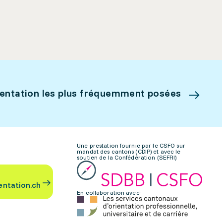
ientation les plus fréquemment posées
Une prestation fournie par le CSFO sur
mandat des cantons (CDIP) et avec le
soutien de la Confédération (SEFRI)
entation.ch
En collaboration avec: