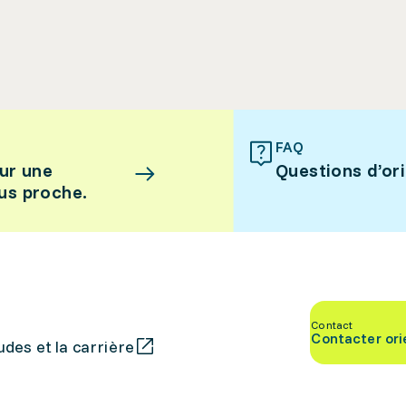
FAQ
ur une
Questions d’or
lus proche.
Contact
Contacter ori
des et la carrière