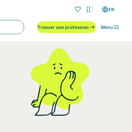
FR
Trouver une profession
Menu