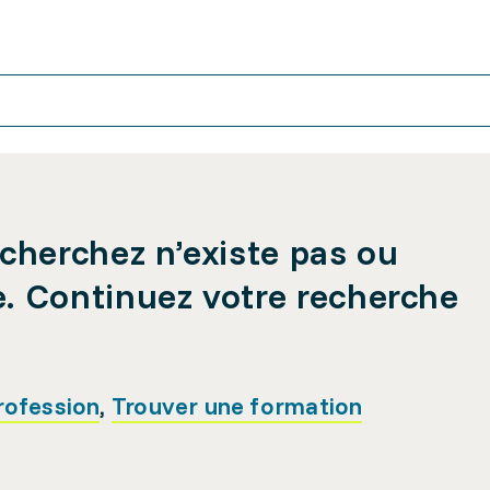
cherchez n’existe pas ou
e. Continuez votre recherche
rofession
,
Trouver une formation