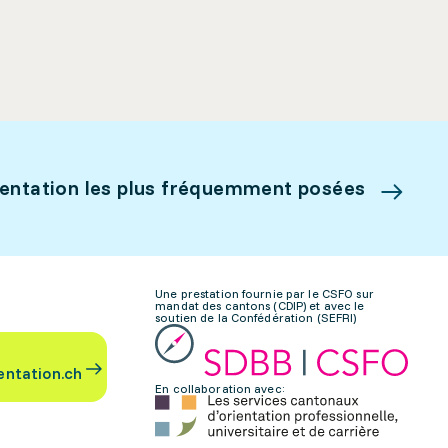
ientation les plus fréquemment posées
Une prestation fournie par le CSFO sur
mandat des cantons (CDIP) et avec le
soutien de la Confédération (SEFRI)
entation.ch
En collaboration avec: