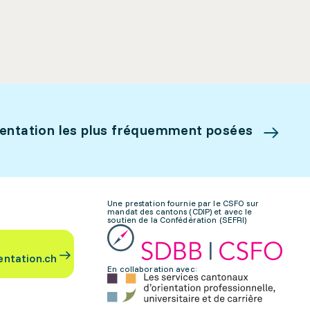
ientation les plus fréquemment posées
Une prestation fournie par le CSFO sur
mandat des cantons (CDIP) et avec le
soutien de la Confédération (SEFRI)
entation.ch
En collaboration avec: