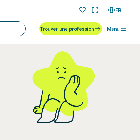
FR
Trouver une profession
Menu