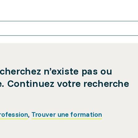
cherchez n’existe pas ou
e. Continuez votre recherche
rofession
,
Trouver une formation