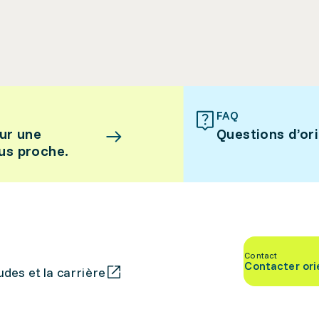
FAQ
ur une
Questions d’or
lus proche.
Contact
Contacter ori
des et la carrière