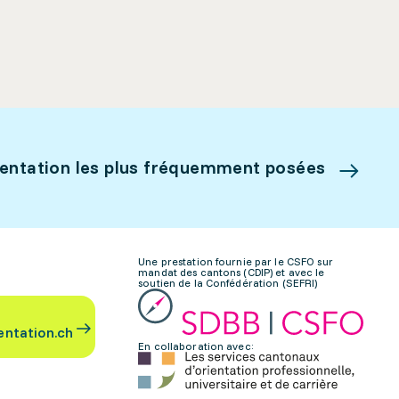
ientation les plus fréquemment posées
Une prestation fournie par le CSFO sur
mandat des cantons (CDIP) et avec le
soutien de la Confédération (SEFRI)
entation.ch
En collaboration avec: