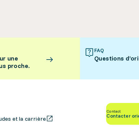
FAQ
ur une
Questions d’or
lus proche.
Contact
Contacter ori
des et la carrière