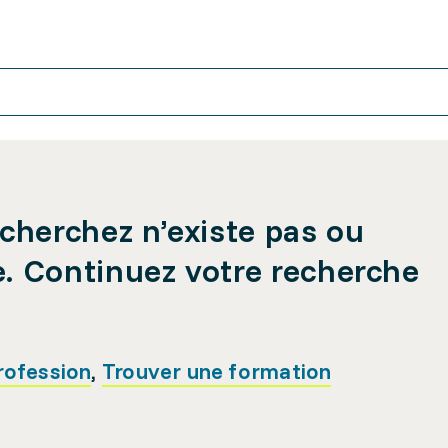
cherchez n’existe pas ou
e. Continuez votre recherche
rofession
,
Trouver une formation