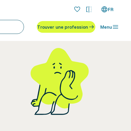
FR
Trouver une profession
Menu