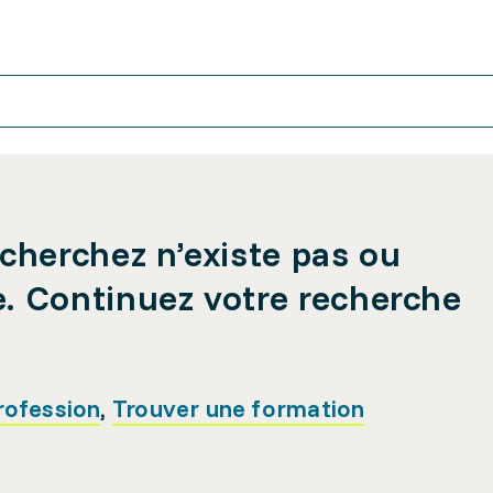
cherchez n’existe pas ou
e. Continuez votre recherche
rofession
,
Trouver une formation