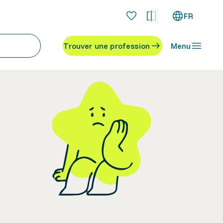
FR
Trouver une profession
Menu