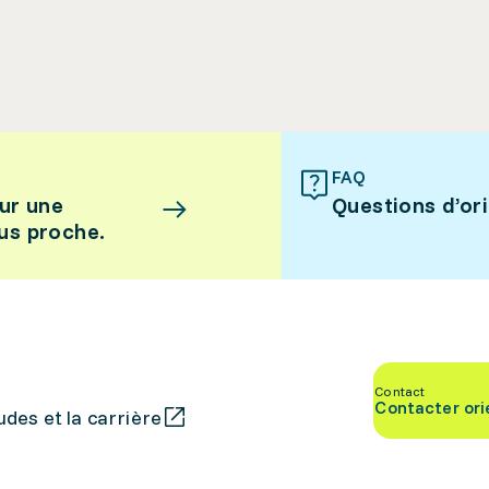
FAQ
ur une
Questions d’or
lus proche.
Contact
Contacter ori
des et la carrière