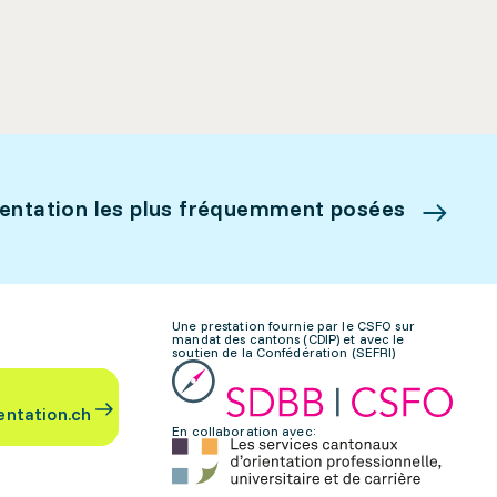
ientation les plus fréquemment posées
Une prestation fournie par le CSFO sur
mandat des cantons (CDIP) et avec le
soutien de la Confédération (SEFRI)
entation.ch
En collaboration avec: