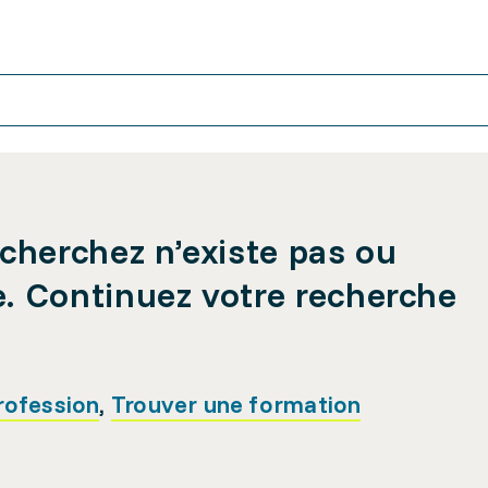
cherchez n’existe pas ou
e. Continuez votre recherche
rofession
,
Trouver une formation