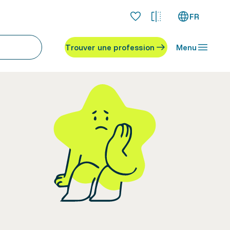
FR
Trouver une profession
Menu