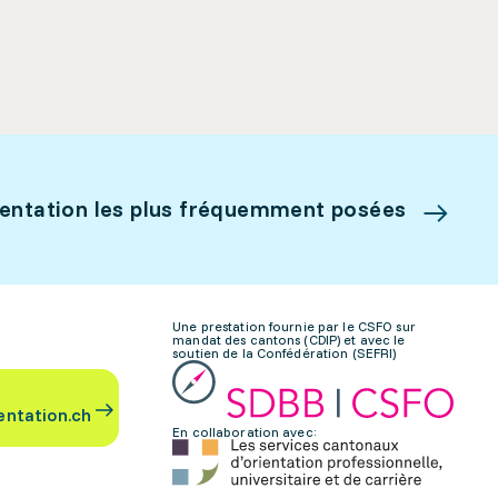
ientation les plus fréquemment posées
Une prestation fournie par le CSFO sur
mandat des cantons (CDIP) et avec le
soutien de la Confédération (SEFRI)
entation.ch
En collaboration avec: