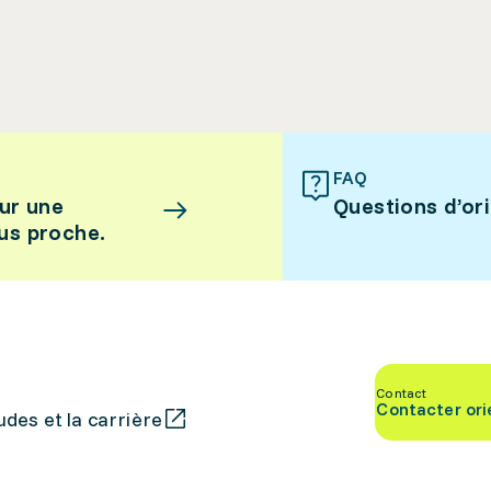
FAQ
ur une
Questions d’or
lus proche.
Contact
Contacter ori
des et la carrière