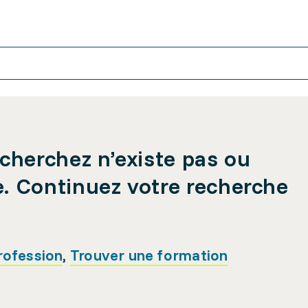
cherchez n’existe pas ou
e. Continuez votre recherche
rofession
,
Trouver une formation