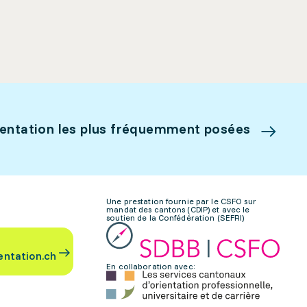
ientation les plus fréquemment posées
Une prestation fournie par le CSFO sur
mandat des cantons (CDIP) et avec le
soutien de la Confédération (SEFRI)
entation.ch
En collaboration avec: