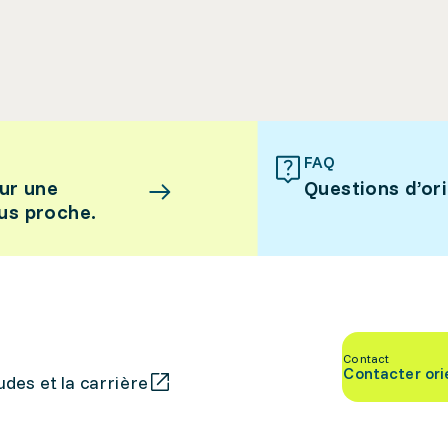
FAQ
ur une
Questions d’or
lus proche.
Contact
Contacter ori
des et la carrière