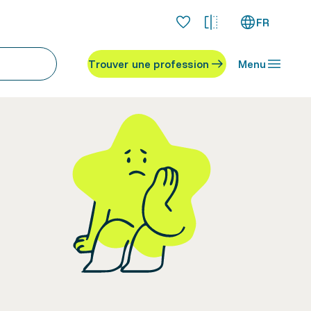
FR
Trouver une profession
Menu