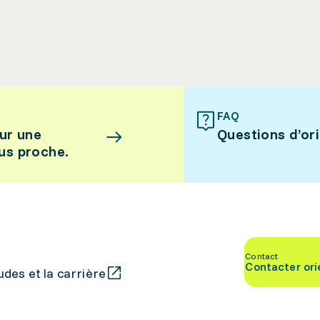
FAQ
ur une
Questions d’or
lus proche.
Contact
Contacter ori
des et la carrière