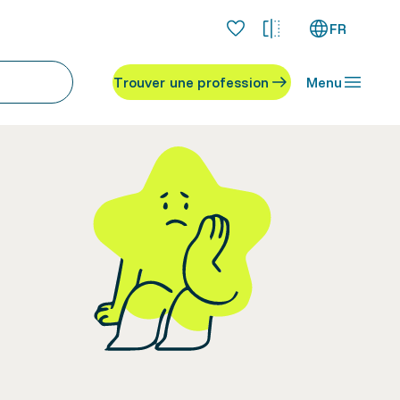
FR
Trouver une profession
Menu