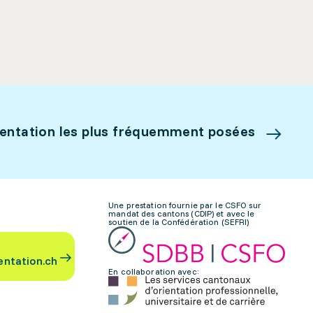
ientation les plus fréquemment posées
Une prestation fournie par le CSFO sur
mandat des cantons (CDIP) et avec le
soutien de la Confédération (SEFRI)
entation.ch
En collaboration avec: