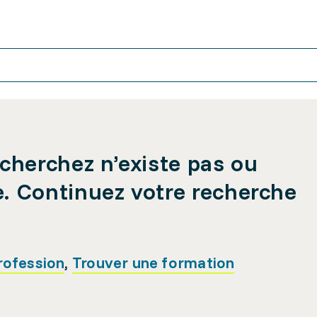
cherchez n’existe pas ou
e. Continuez votre recherche
rofession
,
Trouver une formation