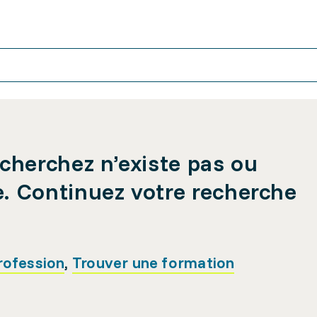
cherchez n’existe pas ou
e. Continuez votre recherche
rofession
,
Trouver une formation