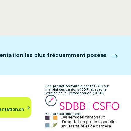
ientation les plus fréquemment posées
Une prestation fournie par le CSFO sur
mandat des cantons (CDIP) et avec le
soutien de la Confédération (SEFRI)
entation.ch
En collaboration avec: