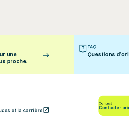
FAQ
ur une
Questions d’or
lus proche.
Contact
Contacter ori
des et la carrière