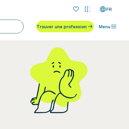
FR
Trouver une profession
Menu