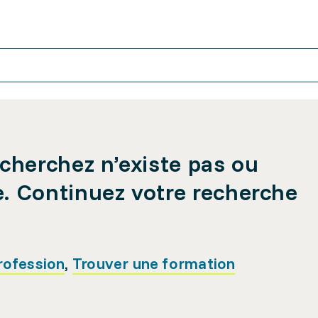
cherchez n’existe pas ou
e. Continuez votre recherche
rofession
,
Trouver une formation