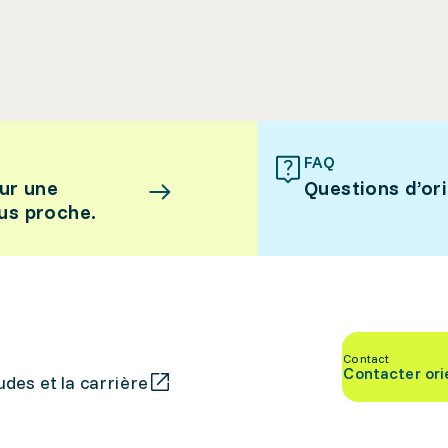
FAQ
ur une
Questions d’or
lus proche.
Contact
Contacter ori
des et la carrière