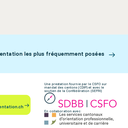
ientation les plus fréquemment posées
Une prestation fournie par le CSFO sur
mandat des cantons (CDIP) et avec le
soutien de la Confédération (SEFRI)
entation.ch
En collaboration avec: