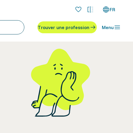
FR
Trouver une profession
Menu