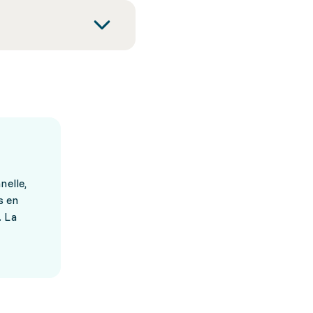
nelle,
s en
. La