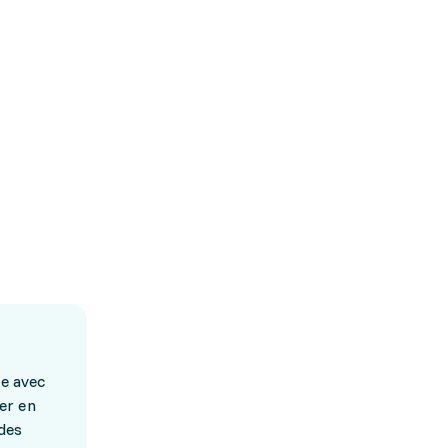
ue avec
er en
des