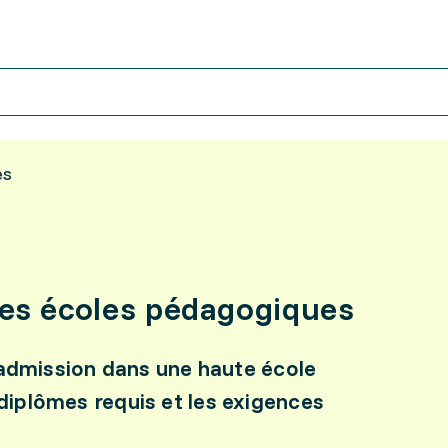
es
es écoles pédagogiques
’admission dans une haute école
iplômes requis et les exigences