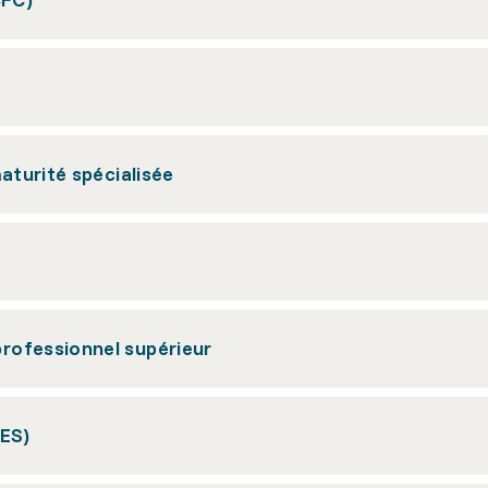
maturité spécialisée
rofessionnel supérieur
(ES)