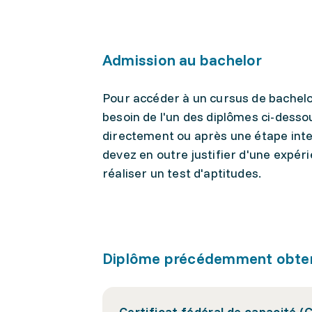
Admission au bachelor
Pour accéder à un cursus de bachel
besoin de l'un des diplômes ci-dessou
directement ou après une étape inter
devez en outre justifier d'une expé
réaliser un test d'aptitudes.
Diplôme précédemment obte
Certificat fédéral de capacité (