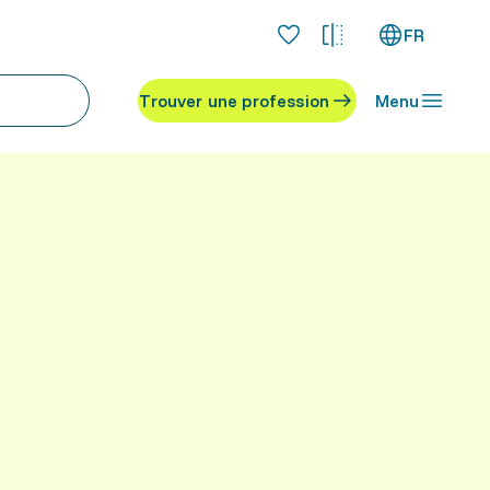
FR
Trouver une profession
Menu