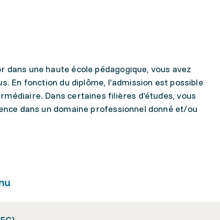
or dans une haute école pédagogique, vous avez
s. En fonction du diplôme, l'admission est possible
médiaire. Dans certaines filières d'études, vous
rience dans un domaine professionnel donné et/ou
nu
CFC)