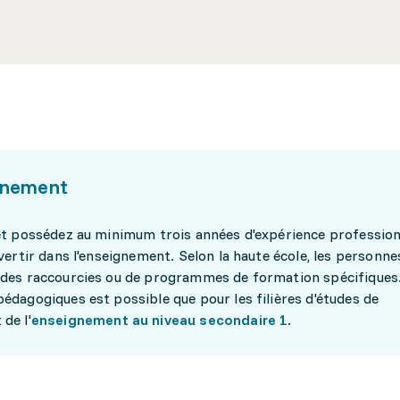
gnement
et possédez au minimum trois années d'expérience profession
vertir dans l'enseignement. Selon la haute école, les personne
udes raccourcies ou de programmes de formation spécifiques
édagogiques est possible que pour les filières d'études de
 de l'
enseignement au niveau secondaire 1
.