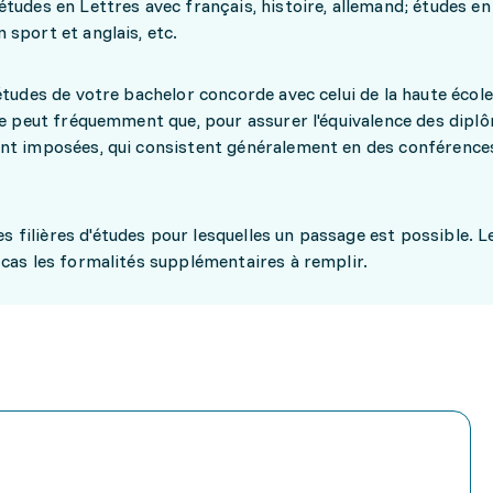
tudes en Lettres avec français, histoire, allemand; études en
sport et anglais, etc.
études de votre bachelor concorde avec celui de la haute école
se peut fréquemment que, pour assurer l'équivalence des dipl
nt imposées, qui consistent généralement en des conférences
les filières d'études pour lesquelles un passage est possible. L
cas les formalités supplémentaires à remplir.