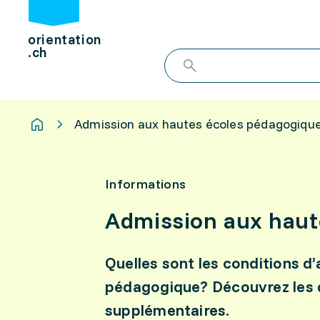
orientation
.ch
Admission aux hautes écoles pédagogiqu
Informations
Admission aux haut
Quelles sont les conditions d
pédagogique? Découvrez les d
supplémentaires.