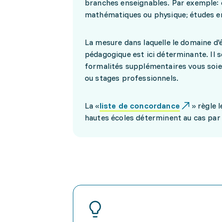
branches enseignables. Par exemple: é
mathématiques ou physique; études en 
La mesure dans laquelle le domaine d'
pédagogique est ici déterminante. Il 
formalités supplémentaires vous soie
ou stages professionnels.
La «
liste de concordance
» règle 
hautes écoles déterminent au cas par 