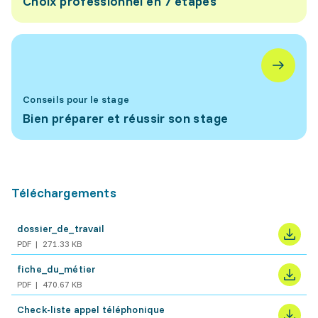
Choix professionnel en 7 étapes
Conseils pour le stage
Bien préparer et réussir son stage
Téléchargements
dossier_de_travail
PDF
271.33 KB
fiche_du_métier
PDF
470.67 KB
Check-liste appel téléphonique