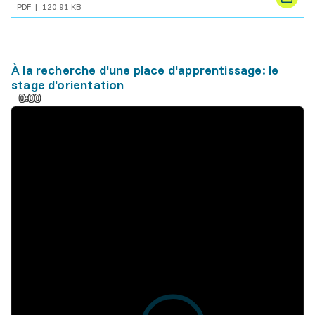
PDF
120.91 KB
À la recherche d'une place d'apprentissage: le
stage d'orientation
0:00