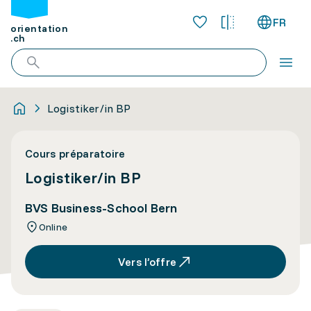
FR
orientation
.ch
Logistiker/in BP
Cours préparatoire
Logistiker/in BP
BVS Business-School Bern
Online
Vers l’offre