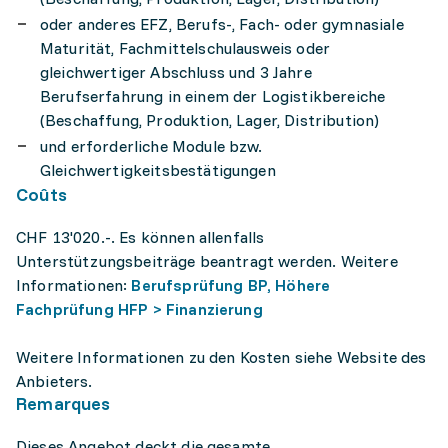
oder anderes EFZ, Berufs-, Fach- oder gymnasiale
Maturität, Fachmittelschulausweis oder
gleichwertiger Abschluss und 3 Jahre
Berufserfahrung in einem der Logistikbereiche
(Beschaffung, Produktion, Lager, Distribution)
und erforderliche Module bzw.
Gleichwertigkeitsbestätigungen
Coûts
CHF 13'020.-. Es können allenfalls
Unterstützungsbeiträge beantragt werden. Weitere
Informationen:
Berufsprüfung BP, Höhere
Fachprüfung HFP > Finanzierung
Weitere Informationen zu den Kosten siehe Website des
Anbieters.
Remarques
Dieses Angebot deckt die gesamte