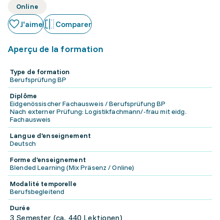
Online
J'aime
Comparer
Aperçu de la formation
Type de formation
Berufsprüfung BP
Diplôme
Eidgenössischer Fachausweis / Berufsprüfung BP
Nach externer Prüfung: Logistikfachmann/-frau mit eidg.
Fachausweis
Langue d'enseignement
Deutsch
Forme d'enseignement
Blended Learning (Mix Präsenz / Online)
Modalité temporelle
Berufsbegleitend
Durée
3 Semester (ca. 440 Lektionen)