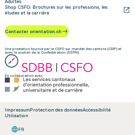
Adultes
Shop CSFO: Brochures sur les professions, les
études et la carrière
Contacter orientation.ch
Une prestation fournie par le CSFO sur mandat des cantons (CDIP) et
avec le soutien de la Confédération (SEFRI)
En collaboration avec:
Impressum
Protection des données
Accessibilité
Utilisation
FR