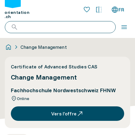
FR
orientation
.ch
Change Management
Certificate of Advanced Studies CAS
Change Management
Fachhochschule Nordwestschweiz FHNW
Online
Vers l’offre