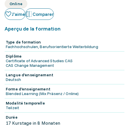
Online
J'aime
Comparer
Aperçu de la formation
Type de formation
Fachhochschulen, Berufsorientierte Weiterbildung
Diplôme
Certificate of Advanced Studies CAS
CAS Change Management
Langue d'enseignement
Deutsch
Forme d'enseignement
Blended Learning (Mix Präsenz / Online)
Modalité temporelle
Teilzeit
Durée
17 Kurstage in 8 Monaten