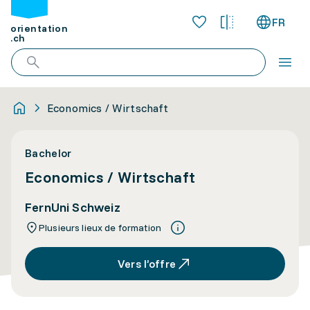
FR
orientation
.ch
Economics / Wirtschaft
Bachelor
Economics / Wirtschaft
FernUni Schweiz
Plusieurs lieux de formation
Vers l’offre