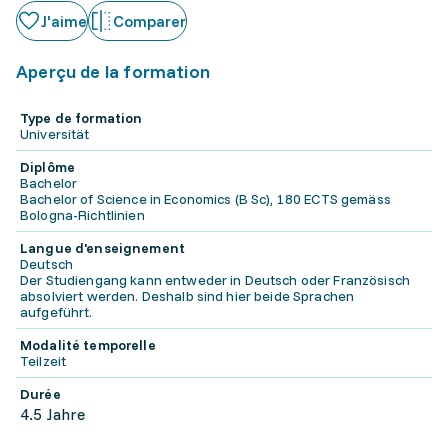
J'aime
Comparer
Aperçu de la formation
Type de formation
Universität
Diplôme
Bachelor
Bachelor of Science in Economics (B Sc), 180 ECTS gemäss
Bologna-Richtlinien
Langue d'enseignement
Deutsch
Der Studiengang kann entweder in Deutsch oder Französisch
absolviert werden. Deshalb sind hier beide Sprachen
aufgeführt.
Modalité temporelle
Teilzeit
Durée
4.5 Jahre