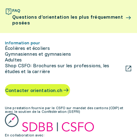
FAQ
Questions d’orientation les plus fréquemment
posées
Information pour
Écolières et écoliers
Gymnasiennes et gymnasiens
Adultes
Shop CSFO: Brochures sur les professions, les
études et la carrière
Contacter orientation.ch
Une prestation fournie par le CSFO sur mandat des cantons (CDIP) et
avec le soutien de la Confédération (SEFRI)
En collaboration avec: