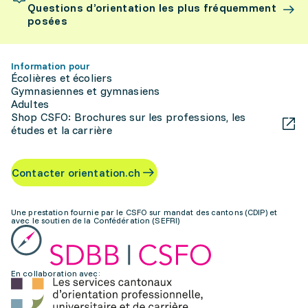
Questions d’orientation les plus fréquemment
posées
Information pour
Écolières et écoliers
Gymnasiennes et gymnasiens
Adultes
Shop CSFO: Brochures sur les professions, les
études et la carrière
Contacter orientation.ch
Une prestation fournie par le CSFO sur mandat des cantons (CDIP) et
avec le soutien de la Confédération (SEFRI)
En collaboration avec: