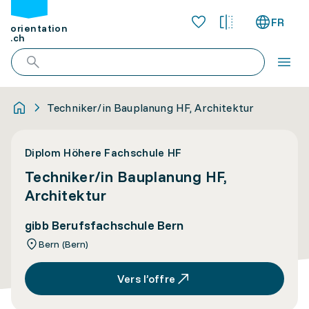
FR
orientation
.ch
Techniker/in Bauplanung HF, Architektur
Diplom Höhere Fachschule HF
Techniker/in Bauplanung HF,
Architektur
gibb Berufsfachschule Bern
Bern (Bern)
Vers l’offre