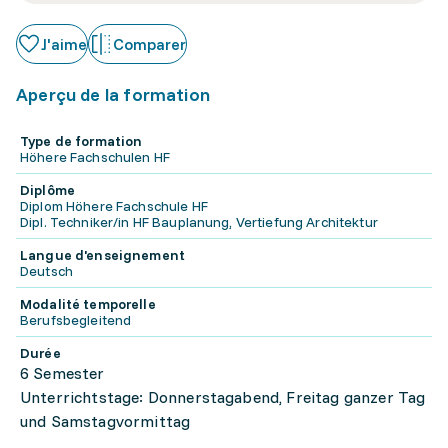
J'aime
Comparer
Aperçu de la formation
Type de formation
Höhere Fachschulen HF
Diplôme
Diplom Höhere Fachschule HF
Dipl. Techniker/in HF Bauplanung, Vertiefung Architektur
Langue d'enseignement
Deutsch
Modalité temporelle
Berufsbegleitend
Durée
6 Semester
Unterrichtstage: Donnerstagabend, Freitag ganzer Tag
und Samstagvormittag