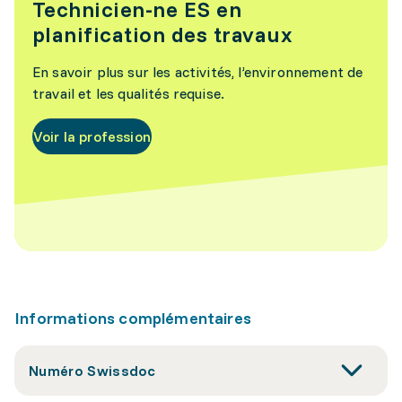
Technicien-ne ES en
planification des travaux
En savoir plus sur les activités, l’environnement de
travail et les qualités requise.
Voir la profession
Informations complémentaires
Numéro Swissdoc