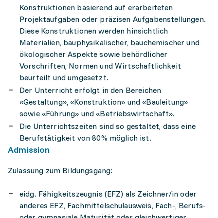
Konstruktionen basierend auf erarbeiteten
Projektaufgaben oder präzisen Aufgabenstellungen.
Diese Konstruktionen werden hinsichtlich
Materialien, bauphysikalischer, bauchemischer und
ökologischer Aspekte sowie behördlicher
Vorschriften, Normen und Wirtschaftlichkeit
beurteilt und umgesetzt.
Der Unterricht erfolgt in den Bereichen
«Gestaltung», «Konstruktion» und «Bauleitung»
sowie «Führung» und «Betriebswirtschaft».
Die Unterrichtszeiten sind so gestaltet, dass eine
Berufstätigkeit von 80% möglich ist.
Admission
Zulassung zum Bildungsgang:
eidg. Fähigkeitszeugnis (EFZ) als Zeichner/in oder
anderes EFZ, Fachmittelschulausweis, Fach-, Berufs-
oder gymnasiale Maturität oder gleichwertiger