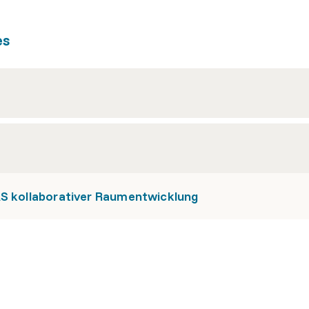
es
AS kollaborativer Raumentwicklung