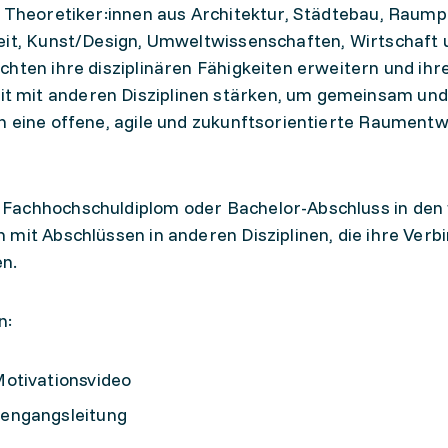
d Theoretiker:innen aus Architektur, Städtebau, Raump
beit, Kunst/Design, Umweltwissenschaften, Wirtschaft 
hten ihre disziplinären Fähigkeiten erweitern und ihr
 mit anderen Disziplinen stärken, um gemeinsam und
n eine offene, agile und zukunftsorientierte Raument
Fachhochschuldiplom oder Bachelor-Abschluss in den 
 mit Abschlüssen in anderen Disziplinen, die ihre Verb
n.
n:
otivationsvideo
engangsleitung