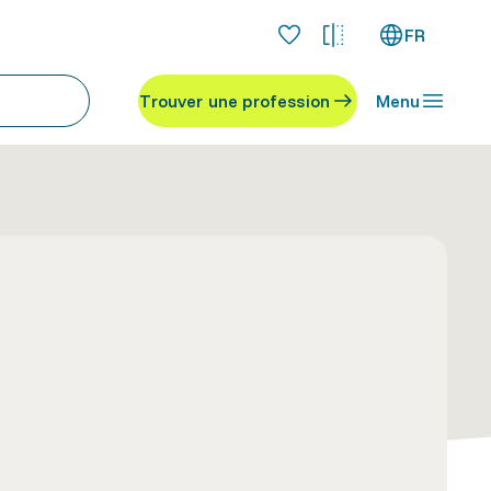
FR
Trouver une profession
Menu