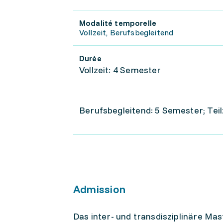
Modalité temporelle
Vollzeit, Berufsbegleitend
Durée
Vollzeit: 4 Semester
Berufsbegleitend: 5 Semester; Tei
Admission
Das inter- und transdisziplinäre Ma