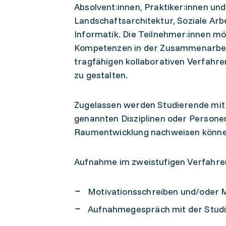
Absolvent:innen, Praktiker:innen un
Landschaftsarchitektur, Soziale Ar
Informatik. Die Teilnehmer:innen möc
Kompetenzen in der Zusammenarbeit
tragfähigen kollaborativen Verfahre
zu gestalten.
Zugelassen werden Studierende mit 
genannten Disziplinen oder Personen
Raumentwicklung nachweisen könne
Aufnahme im zweistufigen Verfahre
Motivationsschreiben und/oder M
Aufnahmegespräch mit der Studi