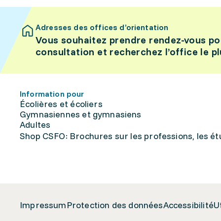
Adresses des offices d’orientation
Vous souhaitez prendre rendez-vous po
consultation et recherchez l’office le p
Information pour
Écolières et écoliers
Gymnasiennes et gymnasiens
Adultes
Shop CSFO: Brochures sur les professions, les étu
Impressum
Protection des données
Accessibilité
U