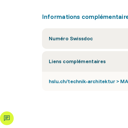
Informations complémentair
Numéro Swissdoc
Liens complémentaires
hslu.ch/technik-architektur > M