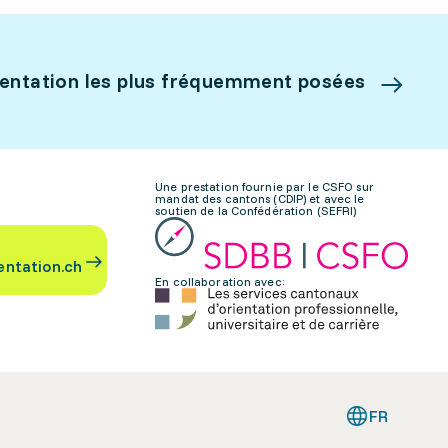
ientation les plus fréquemment posées
Une prestation fournie par le CSFO sur
mandat des cantons (CDIP) et avec le
soutien de la Confédération (SEFRI)
entation.ch
En collaboration avec:
FR