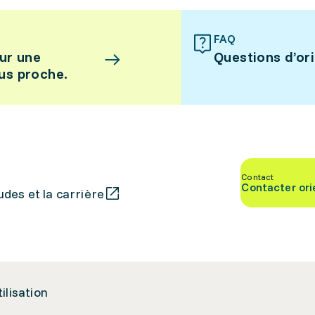
FAQ
ur une
Questions d’or
lus proche.
Contact
Contacter ori
des et la carrière
tilisation