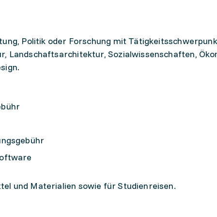
tung, Politik oder Forschung mit Tätigkeitsschwerpunk
r, Landschaftsarchitektur, Sozialwissenschaften, Öko
sign.
ebühr
fungsgebühr
Software
el und Materialien sowie für Studienreisen.