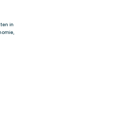
ten in
nomie,