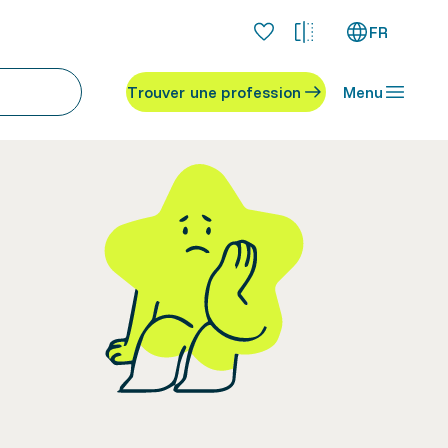
FR
Trouver une profession
Menu