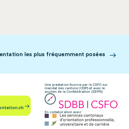
ientation les plus fréquemment posées
Une prestation fournie par le CSFO sur
mandat des cantons (CDIP) et avec le
soutien de la Confédération (SEFRI)
entation.ch
En collaboration avec: