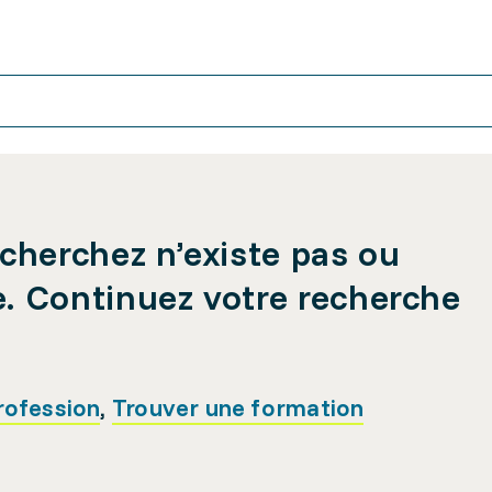
cherchez n’existe pas ou
e. Continuez votre recherche
rofession
,
Trouver une formation