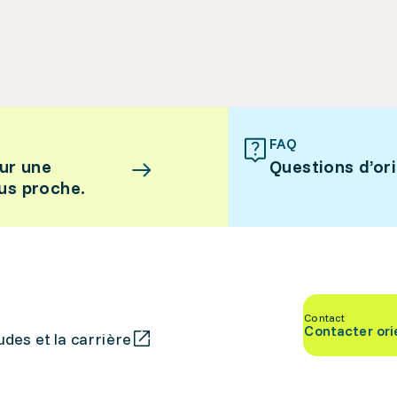
FAQ
ur une
Questions d’or
lus proche.
Contact
Contacter ori
des et la carrière