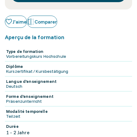
J'aime
Comparer
Aperçu de la formation
Type de formation
Vorbereitungskurs Hochschule
Diplôme
Kurszertifikat / Kursbestätigung
Langue d'enseignement
Deutsch
Forme d'enseignement
Präsenzunterricht
Modalité temporelle
Teilzeit
Durée
1 - 2 Jahre