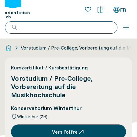
FR
orientation
.ch
Vorstudium / Pre-College, Vorbereitung auf die Mus
Kurszertifikat / Kursbestätigung
Vorstudium / Pre-College,
Vorbereitung auf die
Musikhochschule
Konservatorium Winterthur
Winterthur (ZH)
Vers l’offre