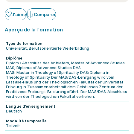
J'aime
Comparer
Aperçu de la formation
Type de formation
Universität, Berufsorientierte Weiterbildung
Diplôme
Diplom / Abschluss des Anbieters, Master of Advanced Studies
MAS, Diploma of Advanced Studies DAS
MAS: Master in Theology of Spirituality DAS: Diploma in
Theology of Spirituality Der MAS/DAS-Lehrgang wird vom
Lassalle-Haus und der Theologischen Fakultät der Universität
Fribourg in Zusammenarbeit mit dem Geistlichen Zentrum der
Erzdiözese Freiburg i. Br. durchgeführt. Der MAS/DAS-Abschluss
wird von der Theologischen Fakultät verliehen.
Langue d'enseignement
Deutsch
Modalité temporelle
Teilzeit