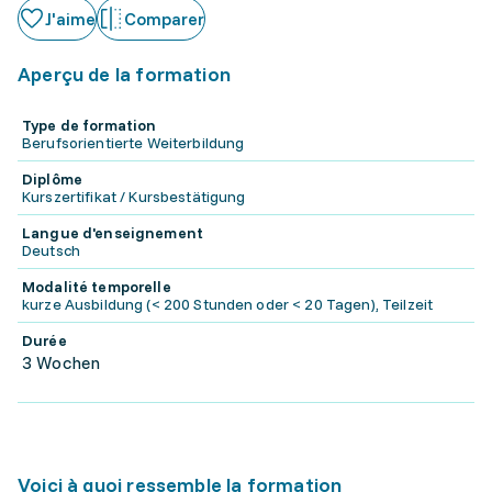
J'aime
Comparer
Aperçu de la formation
Type de formation
Berufsorientierte Weiterbildung
Diplôme
Kurszertifikat / Kursbestätigung
Langue d'enseignement
Deutsch
Modalité temporelle
kurze Ausbildung (< 200 Stunden oder < 20 Tagen), Teilzeit
Durée
3 Wochen
Voici à quoi ressemble la formation