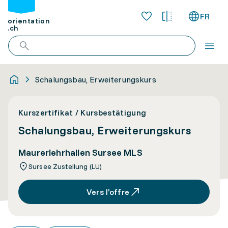
FR
orientation
.ch
Schalungsbau, Erweiterungskurs
Kurszertifikat / Kursbestätigung
Schalungsbau, Erweiterungskurs
Maurerlehrhallen Sursee MLS
Sursee Zustellung (LU)
Vers l’offre