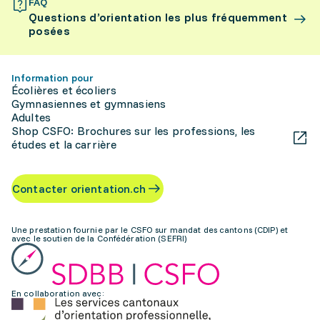
FAQ
Questions d’orientation les plus fréquemment
posées
Information pour
Écolières et écoliers
Gymnasiennes et gymnasiens
Adultes
Shop CSFO: Brochures sur les professions, les
études et la carrière
Contacter orientation.ch
Une prestation fournie par le CSFO sur mandat des cantons (CDIP) et
avec le soutien de la Confédération (SEFRI)
En collaboration avec: