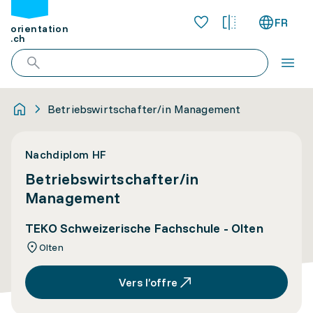
FR
orientation
.ch
Betriebswirtschafter/in Management
Nachdiplom HF
Betriebswirtschafter/in
Management
TEKO Schweizerische Fachschule - Olten
Olten
Vers l’offre