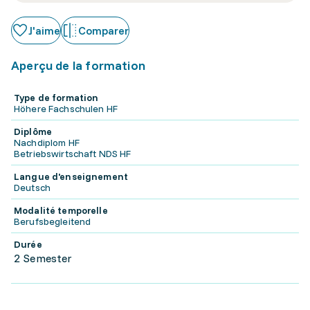
J'aime
Comparer
Aperçu de la formation
Type de formation
Höhere Fachschulen HF
Diplôme
Nachdiplom HF
Betriebswirtschaft NDS HF
Langue d'enseignement
Deutsch
Modalité temporelle
Berufsbegleitend
Durée
2 Semester