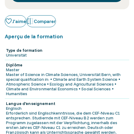
J'aime
Comparer
Aperçu de la formation
Type de formation
Universität
Diplôme
Master
Master of Science in Climate Sciences, Universität Bern, with
special qualification in: • Climate and Earth System Science •
Atmospheric Science • Ecology and Agricultural Sciences •
Climate and Environmental Economics • Social Sciences •
Humanities
Langue d'enseignement
Englisch
Erforderlich sind Englischkenntnisse, die dem CEF-Niveau C1
entsprechen. Studiernde mit CEF-Niveau B2 werden zum
Programm zugelassen mit der Verpflichtung, innerhalb des
ersten Jahres CEF-Niveau C1 zu erreichen. Deutsch oder
Französisch kann als Unterrichtssprache gewählt werden,