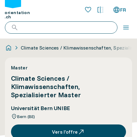
FR
orientation
.ch
Climate Sciences / Klimawissenschaften, Spezialisi
Master
Climate Sciences /
Klimawissenschaften,
Spezialisierter Master
Universität Bern UNIBE
Bern (BE)
Vers l’offre