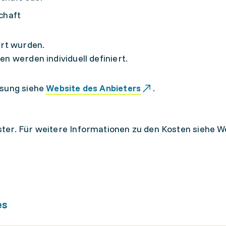
chaft
ert wurden.
n werden individuell definiert.
ssung siehe
Website des Anbieters
.
ter. Für weitere Informationen zu den Kosten siehe W
es