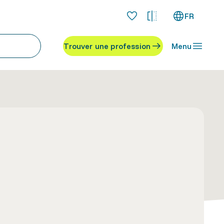
FR
Trouver une profession
Menu