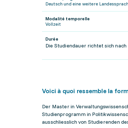
Deutsch und eine weitere Landessprach
Modalité temporelle
Vollzeit
Durée
Die Studiendauer richtet sich nac
Voici à quoi ressemble la for
Der Master in Verwaltungswissensch
Studienprogramm in Politikwissens
ausschliesslich von Studierenden de