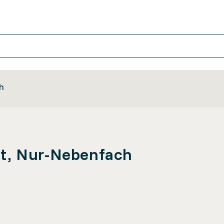
h
t, Nur-Nebenfach