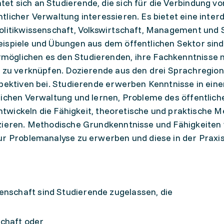
 sich an Studierende, die sich für die Verbindung von
licher Verwaltung interessieren. Es bietet eine interd
olitikwissenschaft, Volkswirtschaft, Management und S
ispiele und Übungen aus dem öffentlichen Sektor sind 
öglichen es den Studierenden, ihre Fachkenntnisse m
g zu verknüpfen. Dozierende aus den drei Sprachregio
spektiven bei. Studierende erwerben Kenntnisse in ein
lichen Verwaltung und lernen, Probleme des öffentlich
 entwickeln die Fähigkeit, theoretische und praktische 
izieren. Methodische Grundkenntnisse und Fähigkeite
ur Problemanalyse zu erwerben und diese in der Praxi
schaft sind Studierende zugelassen, die
chaft oder