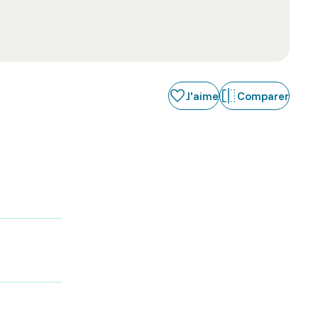
J'aime
Comparer