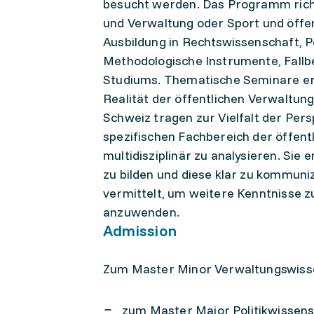
besucht werden. Das Programm richtet
und Verwaltung oder Sport und öffent
Ausbildung in Rechtswissenschaft, P
Methodologische Instrumente, Fallbe
Studiums. Thematische Seminare erm
Realität der öffentlichen Verwaltun
Schweiz tragen zur Vielfalt der Per
spezifischen Fachbereich der öffent
multidisziplinär zu analysieren. Sie
zu bilden und diese klar zu kommun
vermittelt, um weitere Kenntnisse z
anzuwenden.
Admission
Zum Master Minor Verwaltungswissen
zum Master Major Politikwissens