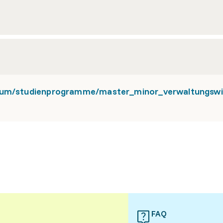
dium/studienprogramme/master_minor_verwaltungsw
FAQ