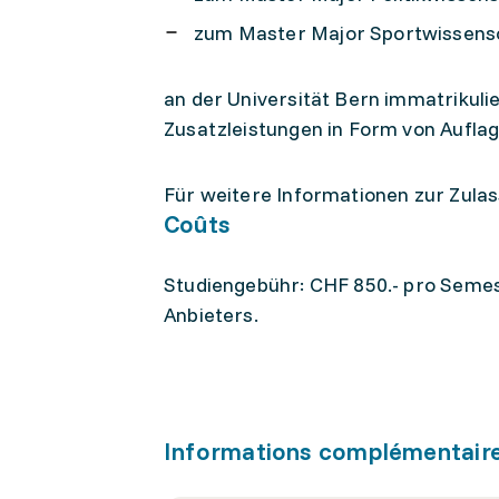
zum Master Major Sportwissens
an der Universität Bern immatrikuli
Zusatzleistungen in Form von Auflage
Für weitere Informationen zur Zula
Coûts
Studiengebühr: CHF 850.- pro Semes
Anbieters.
Informations complémentair