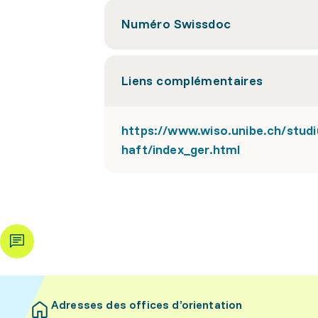
Numéro Swissdoc
Liens complémentaires
https://www.wiso.unibe.ch/stu
haft/index_ger.html
Adresses des offices d’orientation