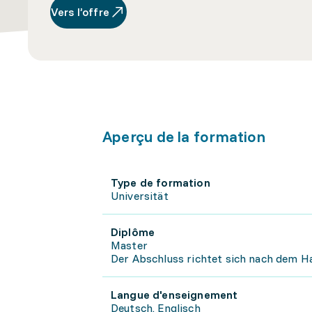
Vers l’offre
Aperçu de la formation
Type de formation
Universität
Diplôme
Master
Der Abschluss richtet sich nach dem H
Langue d'enseignement
Deutsch, Englisch