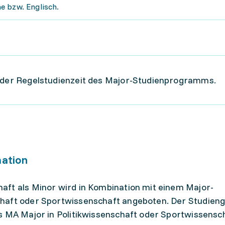
e bzw. Englisch.
h der Regelstudienzeit des Major-Studienprogramms.
mation
aft als Minor wird in Kombination mit einem Major-
chaft oder Sportwissenschaft angeboten. Der Studien
s MA Major in Politikwissenschaft oder Sportwissensc