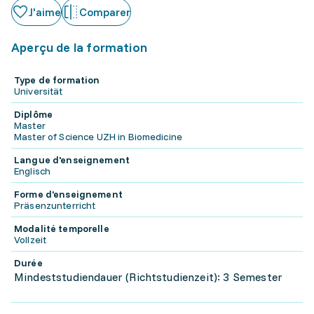
J'aime
Comparer
Aperçu de la formation
Type de formation
Universität
Diplôme
Master
Master of Science UZH in Biomedicine
Langue d'enseignement
Englisch
Forme d'enseignement
Präsenzunterricht
Modalité temporelle
Vollzeit
Durée
Mindeststudiendauer (Richtstudienzeit): 3 Semester