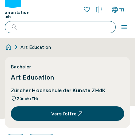
FR
orientation
.ch
Art Education
Bachelor
Art Education
Zürcher Hochschule der Künste ZHdK
Zürich (ZH)
Vers l’offre