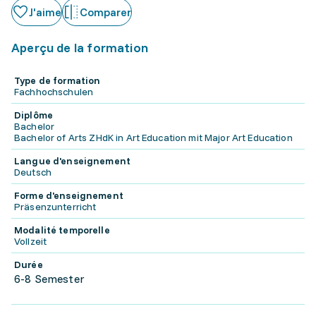
J'aime
Comparer
Aperçu de la formation
Type de formation
Fachhochschulen
Diplôme
Bachelor
Bachelor of Arts ZHdK in Art Education mit Major Art Education
Langue d'enseignement
Deutsch
Forme d'enseignement
Präsenzunterricht
Modalité temporelle
Vollzeit
Durée
6-8 Semester