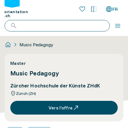
FR
orientation
.ch
Music Pedagogy
Master
Music Pedagogy
Zürcher Hochschule der Künste ZHdK
Zürich (ZH)
Vers l’offre