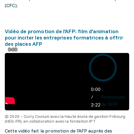
(CFC).
Vidéo de promotion de l'AFP: film d'animation
pour inciter les entreprises formatrices à offrir
des places AFP
0:00
0:00
/
Promotion
de l'AFP
2:22
© 2020 – Curry Coolum avec la Haute école de gestion Fribourg
(HEG-FR), en collaboration avec la fondation IPT
Cette vidéo fait la promotion de l'AFP auprès des