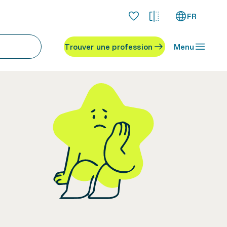
FR
Trouver une profession
Menu