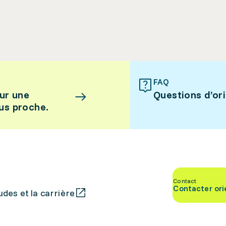
FAQ
ur une
Questions d’or
lus proche.
Contact
Contacter ori
des et la carrière