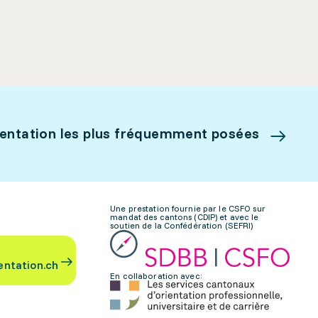
ientation les plus fréquemment posées
Une prestation fournie par le CSFO sur
mandat des cantons (CDIP) et avec le
soutien de la Confédération (SEFRI)
entation.ch
En collaboration avec: