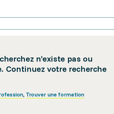
cherchez n’existe pas ou
e. Continuez votre recherche
rofession
,
Trouver une formation