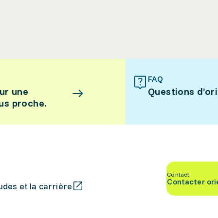
FAQ
ur une
Questions d’or
lus proche.
Contact
Contacter ori
des et la carrière