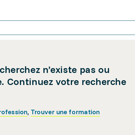
cherchez n’existe pas ou
e. Continuez votre recherche
rofession
,
Trouver une formation