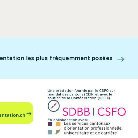
ientation les plus fréquemment posées
Une prestation fournie par le CSFO sur
mandat des cantons (CDIP) et avec le
soutien de la Confédération (SEFRI)
entation.ch
En collaboration avec: