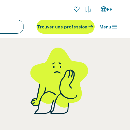
FR
Trouver une profession
Menu