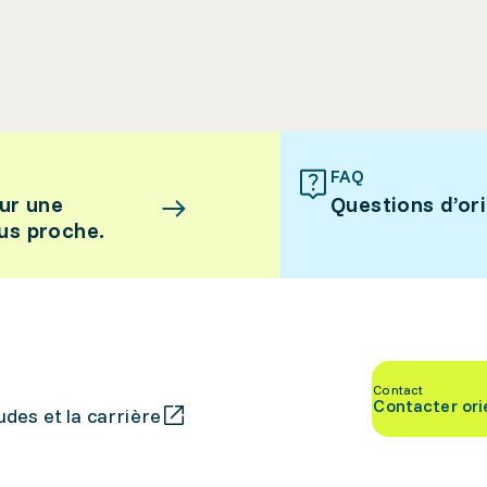
FAQ
ur une
Questions d’or
lus proche.
Contact
Contacter ori
des et la carrière