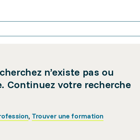
cherchez n’existe pas ou
e. Continuez votre recherche
rofession
,
Trouver une formation