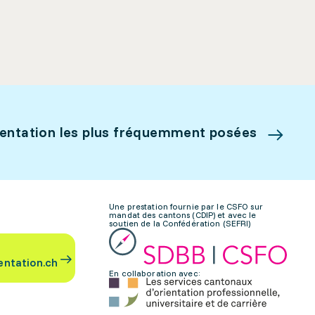
ientation les plus fréquemment posées
Une prestation fournie par le CSFO sur
mandat des cantons (CDIP) et avec le
soutien de la Confédération (SEFRI)
entation.ch
En collaboration avec: