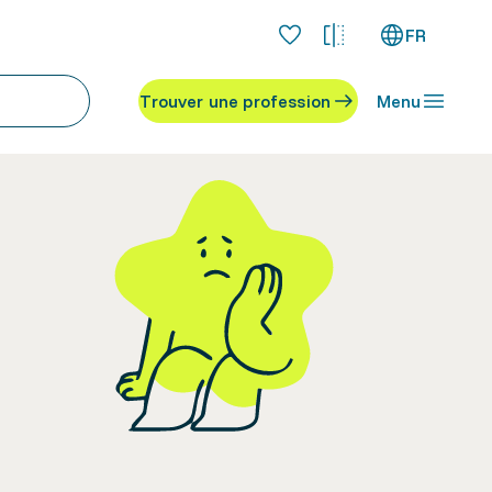
FR
Trouver une profession
Menu