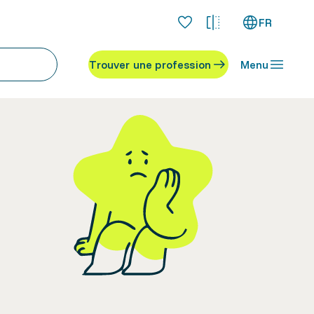
FR
Trouver une profession
Menu