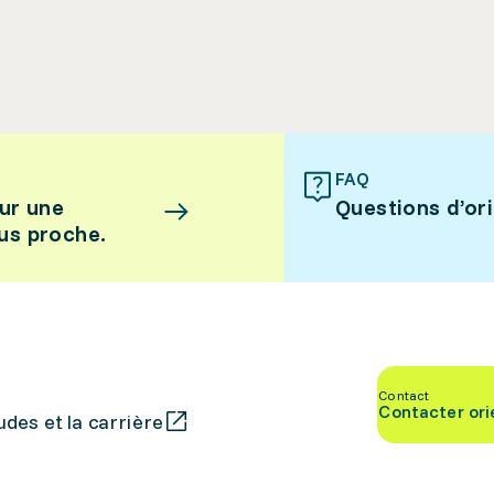
FAQ
ur une
Questions d’or
lus proche.
Contact
Contacter ori
des et la carrière