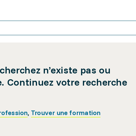
cherchez n’existe pas ou
e. Continuez votre recherche
rofession
,
Trouver une formation