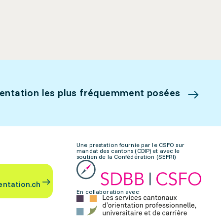
ientation les plus fréquemment posées
Une prestation fournie par le CSFO sur
mandat des cantons (CDIP) et avec le
soutien de la Confédération (SEFRI)
entation.ch
En collaboration avec: