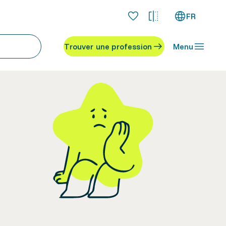
FR
Trouver une profession
Menu