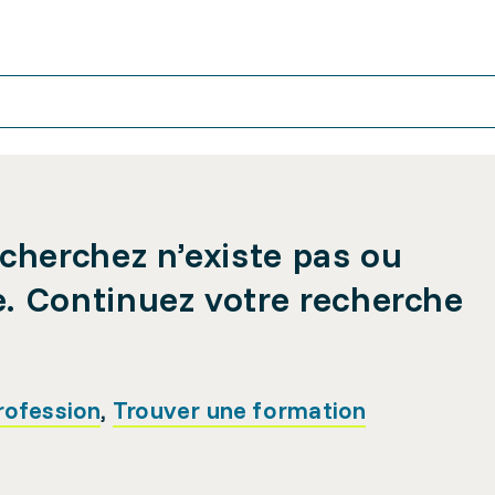
cherchez n’existe pas ou
e. Continuez votre recherche
rofession
,
Trouver une formation