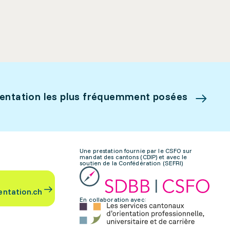
ientation les plus fréquemment posées
Une prestation fournie par le CSFO sur
mandat des cantons (CDIP) et avec le
soutien de la Confédération (SEFRI)
entation.ch
En collaboration avec: