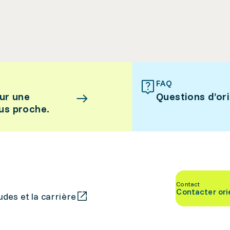
FAQ
ur une
Questions d’or
lus proche.
Contact
Contacter ori
des et la carrière