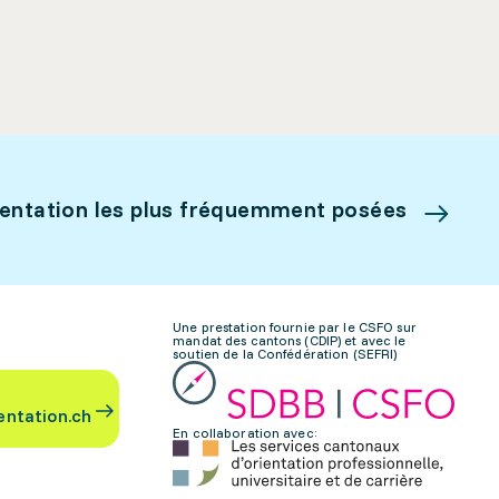
ientation les plus fréquemment posées
Une prestation fournie par le CSFO sur
mandat des cantons (CDIP) et avec le
soutien de la Confédération (SEFRI)
entation.ch
En collaboration avec: