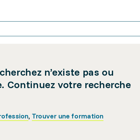
cherchez n’existe pas ou
e. Continuez votre recherche
rofession
,
Trouver une formation