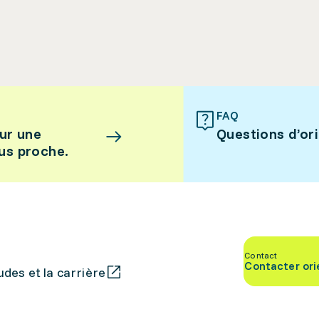
FAQ
ur une
Questions d’or
lus proche.
Contact
Contacter ori
des et la carrière