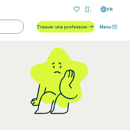
FR
Trouver une profession
Menu