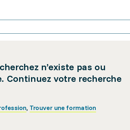
cherchez n’existe pas ou
e. Continuez votre recherche
rofession
,
Trouver une formation