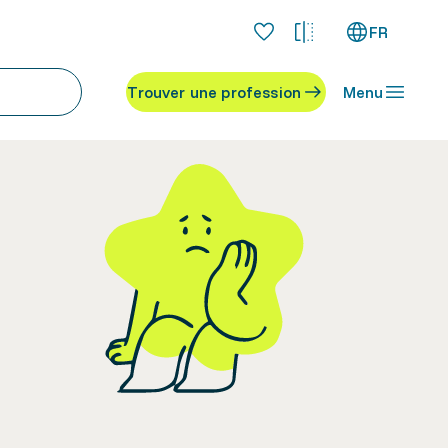
FR
Trouver une profession
Menu