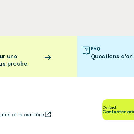
FAQ
ur une
Questions d’or
lus proche.
Contact
Contacter ori
des et la carrière