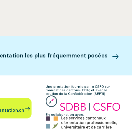
ientation les plus fréquemment posées
Une prestation fournie par le CSFO sur
mandat des cantons (CDIP) et avec le
soutien de la Confédération (SEFRI)
entation.ch
En collaboration avec: