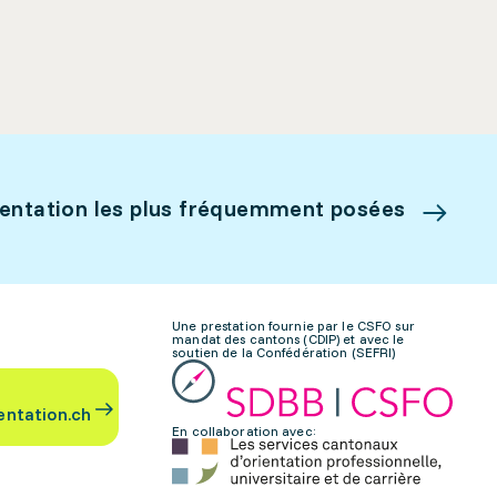
ientation les plus fréquemment posées
Une prestation fournie par le CSFO sur
mandat des cantons (CDIP) et avec le
soutien de la Confédération (SEFRI)
entation.ch
En collaboration avec: