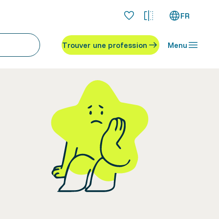
FR
Trouver une profession
Menu