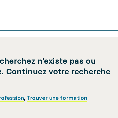
cherchez n’existe pas ou
e. Continuez votre recherche
rofession
,
Trouver une formation