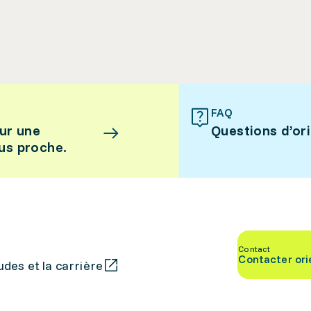
FAQ
ur une
Questions d’or
lus proche.
Contact
Contacter ori
des et la carrière