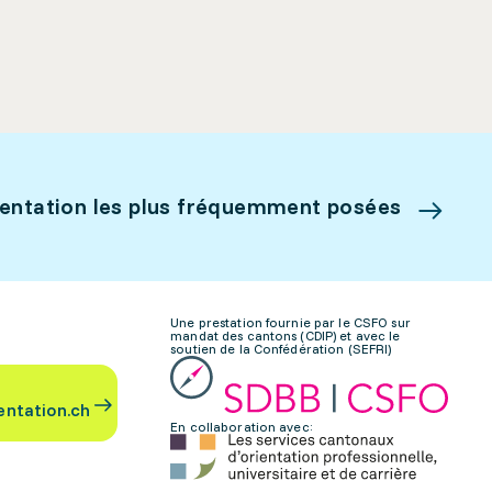
ientation les plus fréquemment posées
Une prestation fournie par le CSFO sur
mandat des cantons (CDIP) et avec le
soutien de la Confédération (SEFRI)
entation.ch
En collaboration avec: