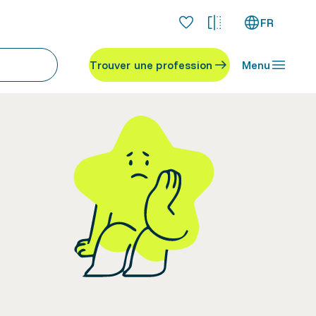
FR
Trouver une profession
Menu