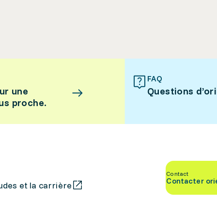
FAQ
ur une
Questions d’or
lus proche.
Contact
Contacter ori
des et la carrière