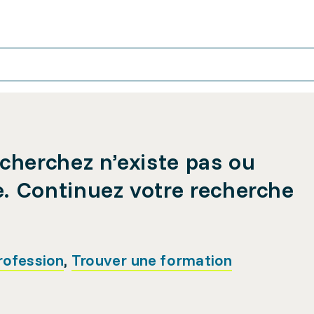
cherchez n’existe pas ou
e. Continuez votre recherche
rofession
,
Trouver une formation