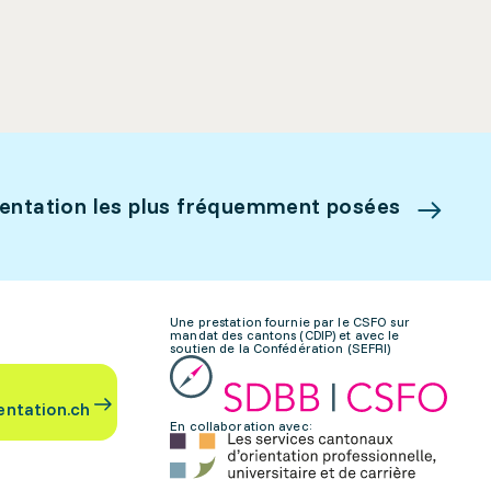
ientation les plus fréquemment posées
Une prestation fournie par le CSFO sur
mandat des cantons (CDIP) et avec le
soutien de la Confédération (SEFRI)
entation.ch
En collaboration avec: