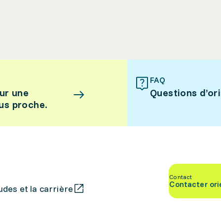
FAQ
ur une
Questions d’or
lus proche.
Contact
Contacter ori
des et la carrière