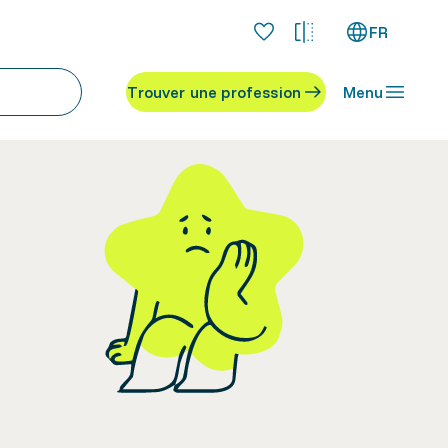
FR
Trouver une profession
Menu