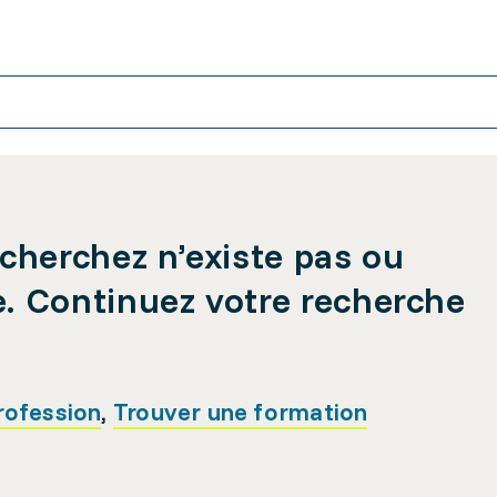
cherchez n’existe pas ou
e. Continuez votre recherche
rofession
,
Trouver une formation