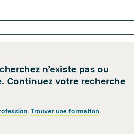
cherchez n’existe pas ou
e. Continuez votre recherche
rofession
,
Trouver une formation