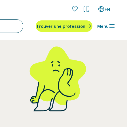
FR
Trouver une profession
Menu