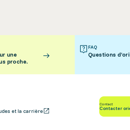
FAQ
ur une
Questions d’or
lus proche.
Contact
Contacter ori
des et la carrière