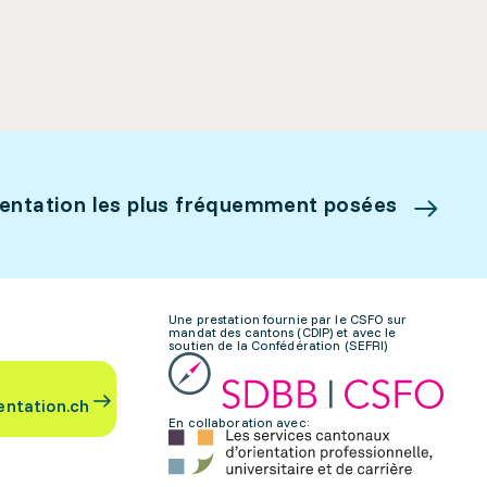
ientation les plus fréquemment posées
Une prestation fournie par le CSFO sur
mandat des cantons (CDIP) et avec le
soutien de la Confédération (SEFRI)
entation.ch
En collaboration avec: