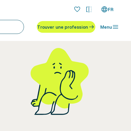
FR
Trouver une profession
Menu