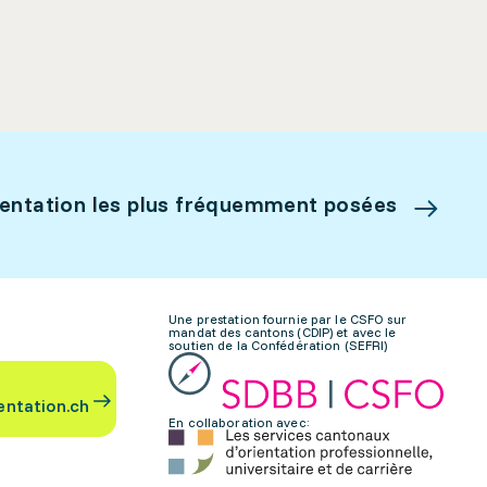
ientation les plus fréquemment posées
Une prestation fournie par le CSFO sur
mandat des cantons (CDIP) et avec le
soutien de la Confédération (SEFRI)
entation.ch
En collaboration avec: