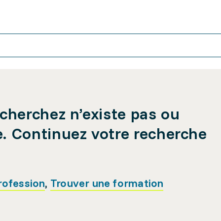
cherchez n’existe pas ou
e. Continuez votre recherche
rofession
,
Trouver une formation