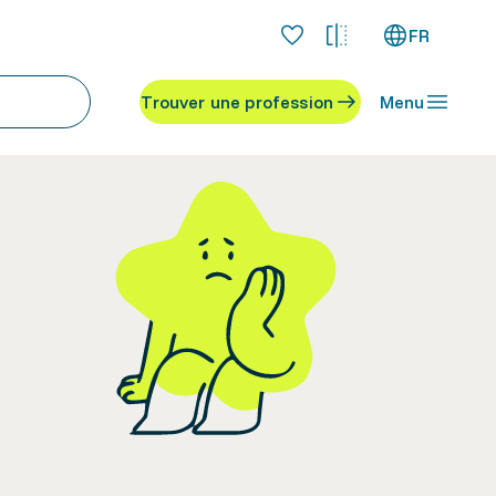
FR
Trouver une profession
Menu