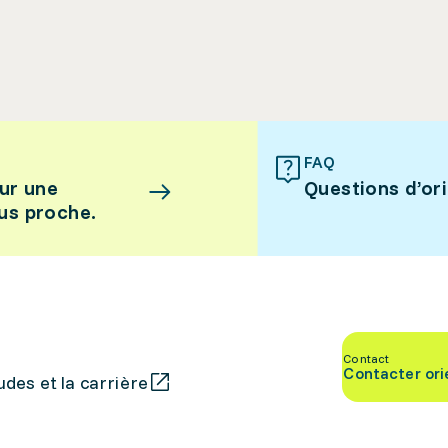
FAQ
ur une
Questions d’or
lus proche.
Contact
Contacter ori
des et la carrière