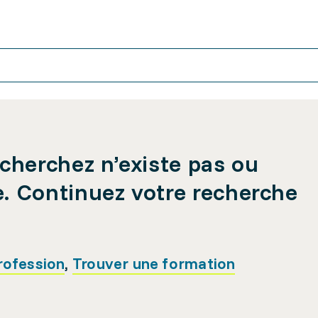
cherchez n’existe pas ou
e. Continuez votre recherche
rofession
,
Trouver une formation