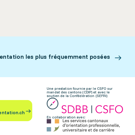
ientation les plus fréquemment posées
Une prestation fournie par le CSFO sur
mandat des cantons (CDIP) et avec le
soutien de la Confédération (SEFRI)
entation.ch
En collaboration avec: